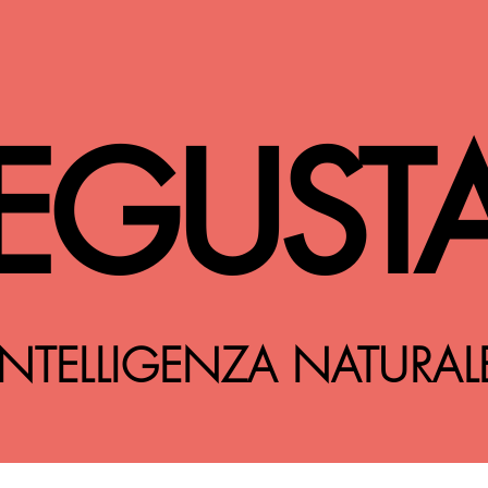
EGUST
INTELLIGENZA NATURAL