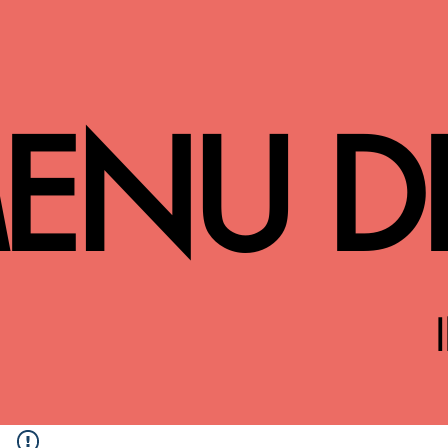
ENU D