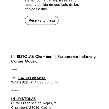
vienen por la carne). Reserva tu
mesa y decide de qué lado de los
códigos estás.
Reserva tu mesa
IN RISTOLAB Chamberí | Restaurante italiano y
Carnes Madrid
Contacto
Tel.
+34 699 88 58 66
Whats App.
+34 699 88 58 66
Ubicación
IN · RISTOLAB
C. de Francisco de Rojas, 2
Chamberí, 28010 Madrid