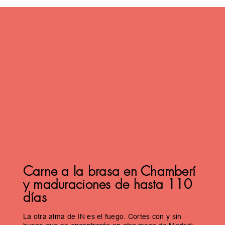
Carne a la brasa en Chamberí
y maduraciones de hasta 110
días
La otra alma de IN es el fuego. Cortes con y sin