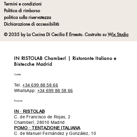
Termini e condizioni
Politica di rimborso
politica sulla riservatezza
Dichiarazione di accessibilità
© 2035 by La Cucina Di Cecilia E Ernesto. Costruito su
Wix Studio
IN RISTOLAB Chamberí | Ristorante Italiano e
Bistecche Madrid
Contatto
Tel.
+34 699 88 58 66
WhatsApp:
+34 699 88 58 66
Posizione
IN · RISTOLAB
C. de Francisco de Rojas, 2
Chamberí, 28010 Madrid
POMO · TENTAZIONE ITALIANA
C. de Manuel Fernández y González, 10