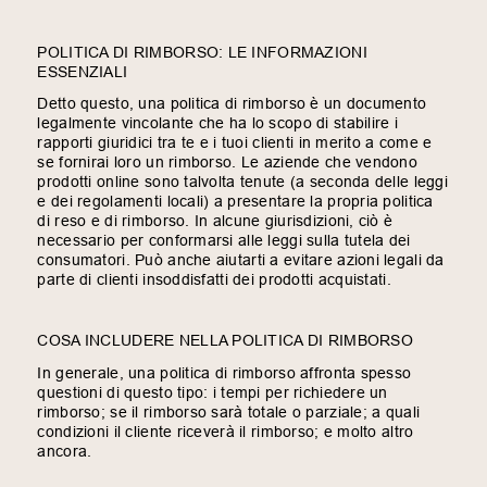
POLITICA DI RIMBORSO: LE INFORMAZIONI
ESSENZIALI
Detto questo, una politica di rimborso è un documento
legalmente vincolante che ha lo scopo di stabilire i
rapporti giuridici tra te e i tuoi clienti in merito a come e
se fornirai loro un rimborso. Le aziende che vendono
prodotti online sono talvolta tenute (a seconda delle leggi
e dei regolamenti locali) a presentare la propria politica
di reso e di rimborso. In alcune giurisdizioni, ciò è
necessario per conformarsi alle leggi sulla tutela dei
consumatori. Può anche aiutarti a evitare azioni legali da
parte di clienti insoddisfatti dei prodotti acquistati.
COSA INCLUDERE NELLA POLITICA DI RIMBORSO
In generale, una politica di rimborso affronta spesso
questioni di questo tipo: i tempi per richiedere un
rimborso; se il rimborso sarà totale o parziale; a quali
condizioni il cliente riceverà il rimborso; e molto altro
ancora.